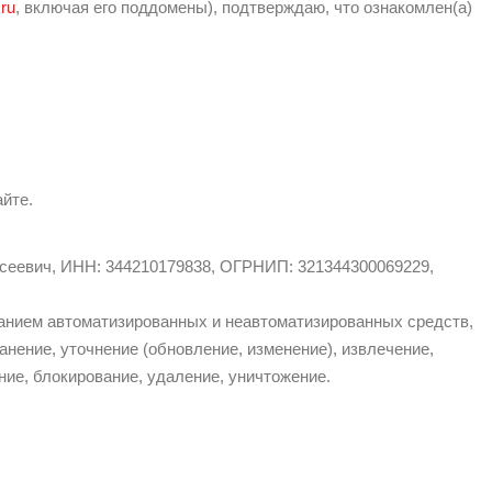
ru
, включая его поддомены), подтверждаю, что ознакомлен(а)
йте.
сеевич, ИНН: 344210179838, ОГРНИП: 321344300069229,
анием автоматизированных и неавтоматизированных средств,
анение, уточнение (обновление, изменение), извлечение,
ние, блокирование, удаление, уничтожение.