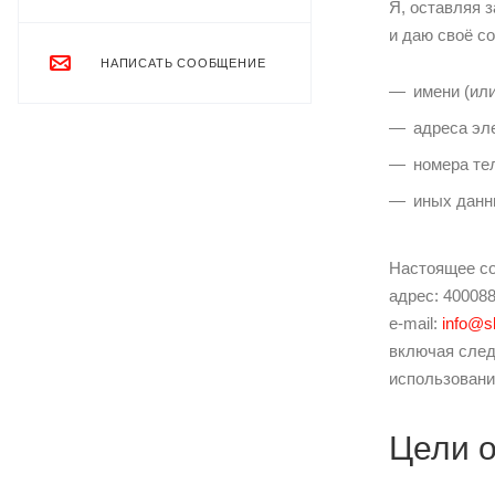
Я, оставляя 
и даю своё с
НАПИСАТЬ СООБЩЕНИЕ
имени (ил
адреса эле
номера те
иных данн
Настоящее со
адрес: 400088,
e-mail:
info@s
включая след
использовани
Цели о