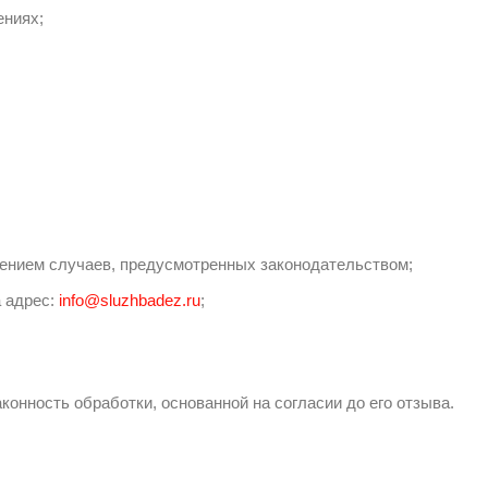
ениях;
чением случаев, предусмотренных законодательством;
а адрес:
info@sluzhbadez.ru
;
конность обработки, основанной на согласии до его отзыва.