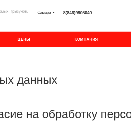
мых, грызунов,
Самара
8(846)9905040
ЦЕНЫ
КОМПАНИЯ
ных данных
асие на обработку перс