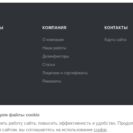
РЫ
КОМПАНИЯ
КОНТАКТЫ
О компании
Карта сайта
Наши работы
Дезинфекторы
Статьи
Лицензии и сертификаты
Реквизиты
уем файлы cookie
ить работу сайта, повысить эффективность и удобство. Продо
я сайтом, вы соглашаетесь на использование
cookie
.