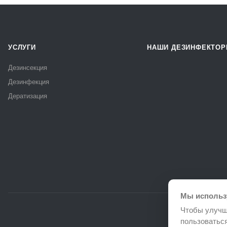
УСЛУГИ
НАШИ ДЕЗИНФЕКТО
Дезинсекция
Дезинфекция
Дератизация
Мы использ
Чтобы улучш
пользоватьс