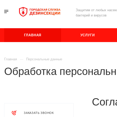
Защитим от любых насеко
бактерий и вирусов
ГЛАВНАЯ
УСЛУГИ
Главная
Персональные данные
Обработка персональ
Согл
ЗАКАЗАТЬ ЗВОНОК