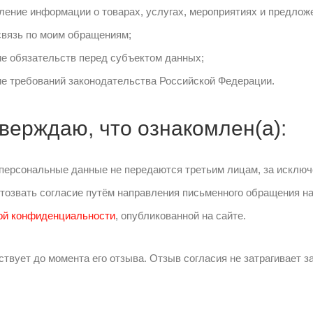
ление информации о товарах, услугах, мероприятиях и предлож
связь по моим обращениям;
е обязательств перед субъектом данных;
е требований законодательства Российской Федерации.
верждаю, что ознакомлен(а):
о персональные данные не передаются третьим лицам, за исклю
отозвать согласие путём направления письменного обращения н
ой конфиденциальности
, опубликованной на сайте.
твует до момента его отзыва. Отзыв согласия не затрагивает за