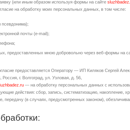
заявку (или иным образом используя формы на сайте
sluzhbadez.
огласие на обработку моих персональных данных, в том числе:
и псевдонима);
ктронной почты (e-mail);
лефона;
ых, предоставленных мною добровольно через веб-формы на са
гласие предоставляется Оператору — ИП Киляков Сергей Алек
 Россия, г. Волгоград, ул. Узловая, д. 56,
luzhbadez.ru
— на обработку персональных данных с использов
ующие действия: сбор, запись, систематизацию, накопление, хр
е, передачу (в случаях, предусмотренных законом), обезличива
бработки: