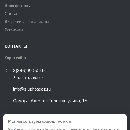
Дезинфекторы
Статьи
Лицензии и сертификаты
Реквизиты
КОНТАКТЫ
Карта сайта
8(846)9905040
Заказать звонок
info@sluzhbadez.ru
Самара, Алексея Толстого улица, 19
Мы используем файлы cookie
Чтобы улучшить работу сайта, повысить эффективность и