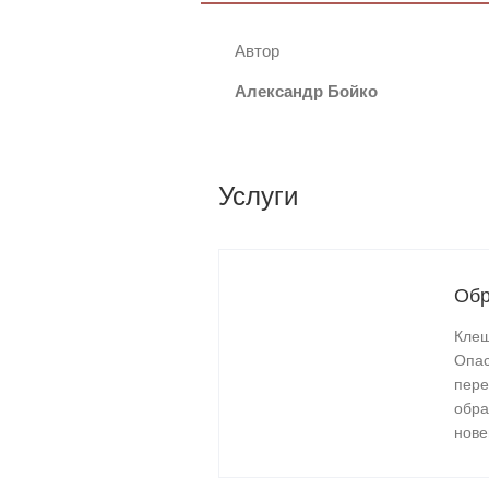
Автор
Александр Бойко
Услуги
Обр
Клещ
Опас
пере
обра
нове