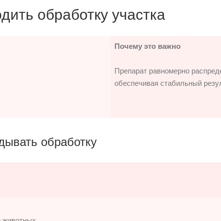
дить обработку участка
Почему это важно
Препарат равномерно распреде
обеспечивая стабильный резул
дывать обработку
и животных