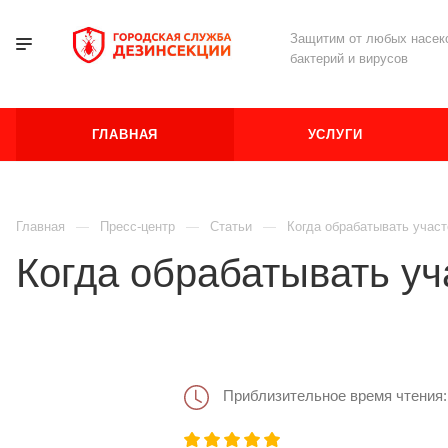
Защитим от любых насеко
бактерий и вирусов
ГЛАВНАЯ
УСЛУГИ
Главная
Пресс-центр
Статьи
Когда обрабатывать участ
Когда обрабатывать уч
Приблизительное время чтения: