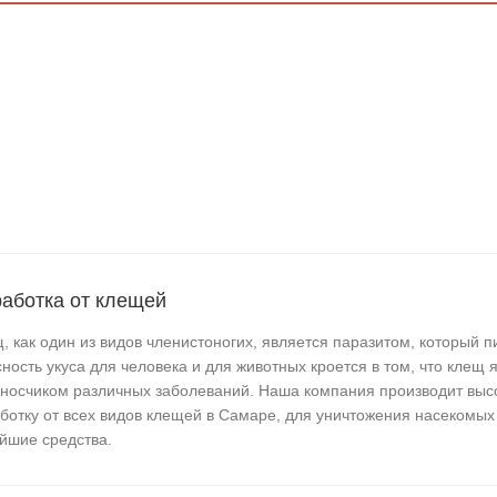
аботка от клещей
, как один из видов членистоногих, является паразитом, который п
ность укуса для человека и для животных кроется в том, что клещ 
носчиком различных заболеваний. Наша компания производит вы
ботку от всех видов клещей в Самаре, для уничтожения насекомых
йшие средства.