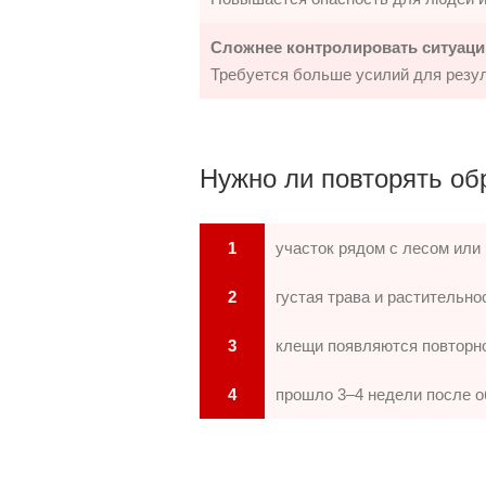
Сложнее контролировать ситуац
Требуется больше усилий для резу
Нужно ли повторять об
1
участок рядом с лесом или
2
густая трава и растительно
3
клещи появляются повторн
4
прошло 3–4 недели после о