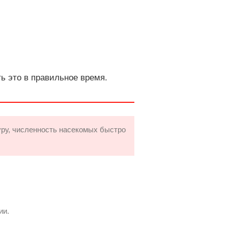
ть это в правильное время.
ру, численность насекомых быстро
ии.