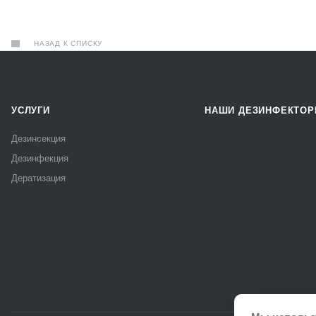
НАЗАД К СПИСКУ
УСЛУГИ
НАШИ ДЕЗИНФЕКТО
Дезинсекция
Дезинфекция
Дератизация