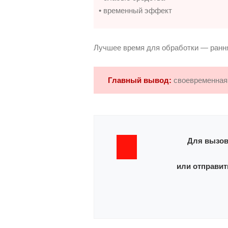
• временный эффект
Лучшее время для обработки — рання
Главный вывод:
своевременна
Для вызов
или отправит