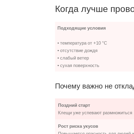
Когда лучше прово
Подходящие условия
• температура от +10 °C
• отсутствие дождя
• слабый ветер
• сухая поверхность
Почему важно не откла
Поздний старт
Клещи уже успевают размножиться
Рост риска укусов
Повышается опасность для людей 