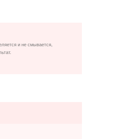
ляется и не смывается,
ьтат.