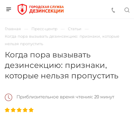
Главная
Пресс-центр
Статьи
Когда пора вызывать дезинсекцию: признаки, которые
нельзя пропустить
Когда пора вызывать
дезинсекцию: признаки,
которые нельзя пропустить
Приблизительное время чтения: 20 минут