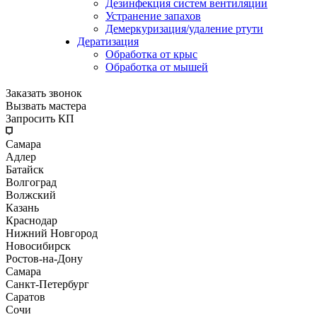
Дезинфекция систем вентиляции
Устранение запахов
Демеркуризация/удаление ртути
Дератизация
Обработка от крыс
Обработка от мышей
Заказать звонок
Вызвать мастера
Запросить КП
Самара
Адлер
Батайск
Волгоград
Волжский
Казань
Краснодар
Нижний Новгород
Новосибирск
Ростов-на-Дону
Самара
Санкт-Петербург
Саратов
Сочи