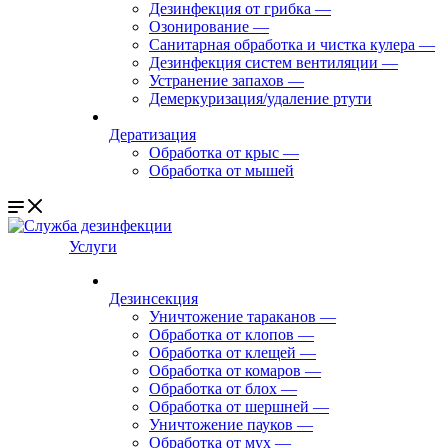
Дезинфекция от грибка
—
Озонирование
—
Санитарная обработка и чистка кулера
—
Дезинфекция систем вентиляции
—
Устранение запахов
—
Демеркуризация/удаление ртути
Дератизация
Обработка от крыс
—
Обработка от мышей
Услуги
Дезинсекция
Уничтожение тараканов
—
Обработка от клопов
—
Обработка от клещей
—
Обработка от комаров
—
Обработка от блох
—
Обработка от шершней
—
Уничтожение пауков
—
Обработка от мух
—