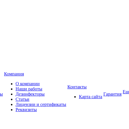
Компания
О компании
Контакты
Наши работы
Ещ
ны
Дезинфекторы
Гарантия
Карта сайта
Статьи
Лицензии и сертификаты
Реквизиты