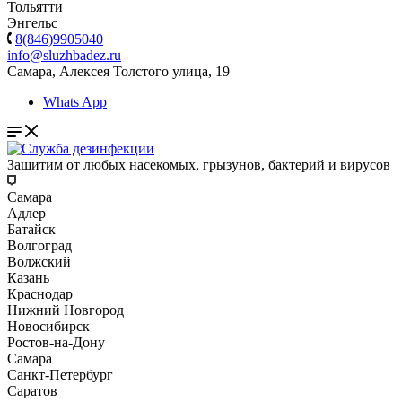
Тольятти
Энгельс
8(846)9905040
info@sluzhbadez.ru
Самара, Алексея Толстого улица, 19
Whats App
Защитим от любых насекомых, грызунов, бактерий и вирусов
Самара
Адлер
Батайск
Волгоград
Волжский
Казань
Краснодар
Нижний Новгород
Новосибирск
Ростов-на-Дону
Самара
Санкт-Петербург
Саратов