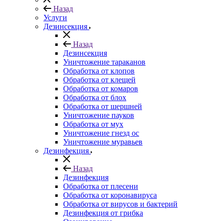
Назад
Услуги
Дезинсекция
Назад
Дезинсекция
Уничтожение тараканов
Обработка от клопов
Обработка от клещей
Обработка от комаров
Обработка от блох
Обработка от шершней
Уничтожение пауков
Обработка от мух
Уничтожение гнезд ос
Уничтожение муравьев
Дезинфекция
Назад
Дезинфекция
Обработка от плесени
Обработка от коронавируса
Обработка от вирусов и бактерий
Дезинфекция от грибка