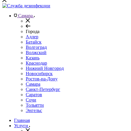
Самара
Города
Адлер
Батайск
Волгоград
Волжский
Казань
Краснодар
Нижний Новгород
Новосибирск
Ростов-на-Дону
Самара
Санкт-Петербург
Саратов
Сочи
Тольятти
Энгельс
Главная
Услуги