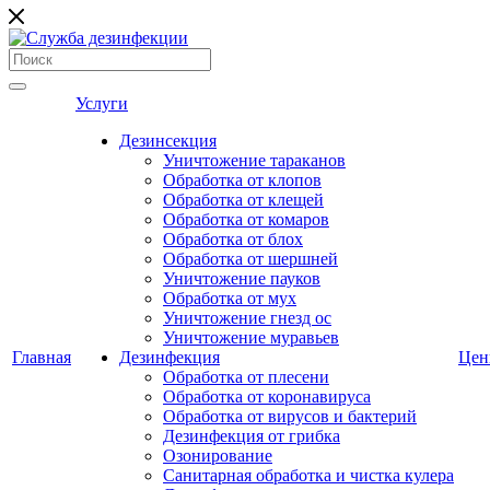
Услуги
Дезинсекция
Уничтожение тараканов
Обработка от клопов
Обработка от клещей
Обработка от комаров
Обработка от блох
Обработка от шершней
Уничтожение пауков
Обработка от мух
Уничтожение гнезд ос
Уничтожение муравьев
Главная
Дезинфекция
Це
Обработка от плесени
Обработка от коронавируса
Обработка от вирусов и бактерий
Дезинфекция от грибка
Озонирование
Санитарная обработка и чистка кулера