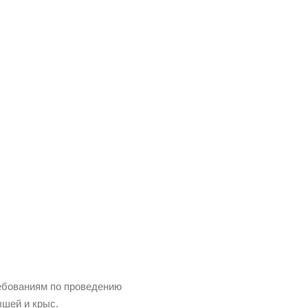
ебованиям по проведению
ышей и крыс.