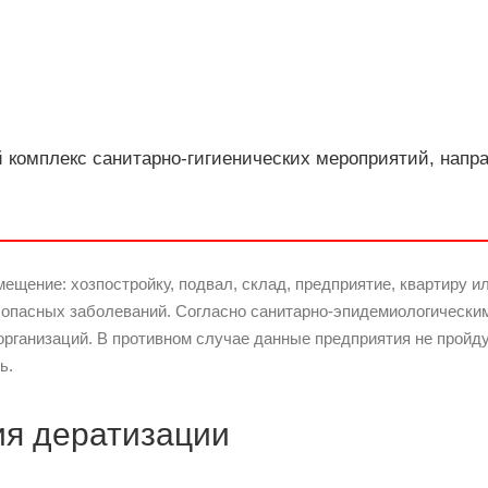
й комплекс санитарно-гигиенических мероприятий, нап
ещение: хозпостройку, подвал, склад, предприятие, квартиру и
 опасных заболеваний. Согласно санитарно-эпидемиологическ
организаций. В противном случае данные предприятия не пройд
ь.
я дератизации