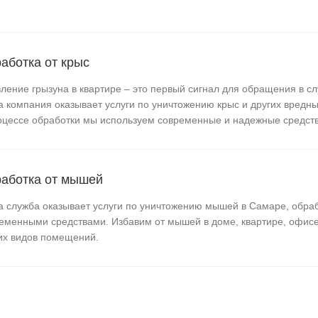
аботка от крыс
ление грызуна в квартире – это первый сигнал для обращения в сл
 компания оказывает услуги по уничтожению крыс и других вредны
оцессе обработки мы используем современные и надежные средств
аботка от мышей
 служба оказывает услуги по уничтожению мышей в Самаре, обраб
еменными средствами. Избавим от мышей в доме, квартире, офисе
их видов помещений.