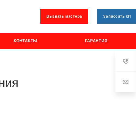
Вызвать мастера
Запросить КП
КОНТАКТЫ
ГАРАНТИЯ
ния