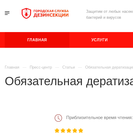
Защитим от любых насеко
бактерий и вирусов
ГЛАВНАЯ
УСЛУГИ
Главная
Пресс-центр
Статьи
Обязательная дератизаци
Обязательная дератиз
Приблизительное время чтения: