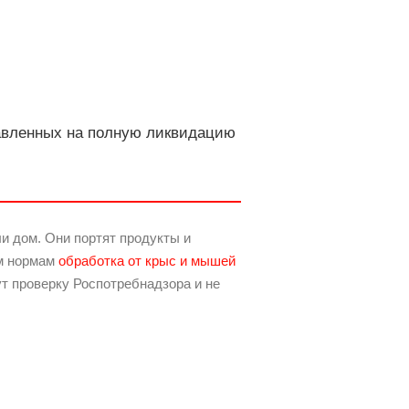
равленных на полную ликвидацию
ли дом. Они портят продукты и
им нормам
обработка от крыс и мышей
ут проверку Роспотребнадзора и не