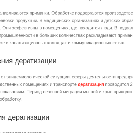
анавливаются приманки. Обработке подвергаются производстве
еревозки продукции. В медицинских организациях и детских обр
. Они эффективны в помещениях, где находятся люди. В подва
 промышленности в больших количествах раскладывают приман
же в канализационных колодцах и коммуникационных сетях.
ения дератизации
 от эпидемиологической ситуации, сферы деятельности предпри
одственных помещениях и транспорте
дератизация
проводится 2
оказаниям. Период сезонной миграции мышей и крыс приходится
обработку.
ия дератизации