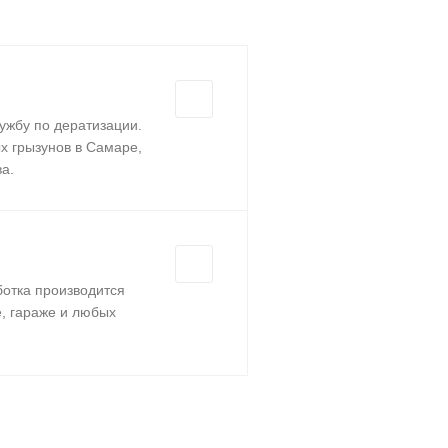
ужбу по дератизации.
х грызунов в Самаре,
а.
отка производится
, гараже и любых