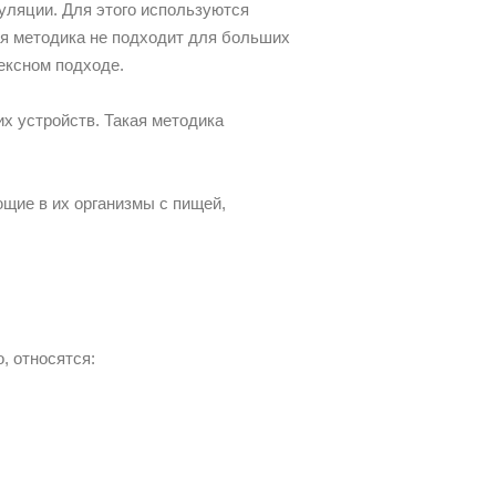
уляции. Для этого используются
ая методика не подходит для больших
ексном подходе.
х устройств. Такая методика
щие в их организмы с пищей,
, относятся: