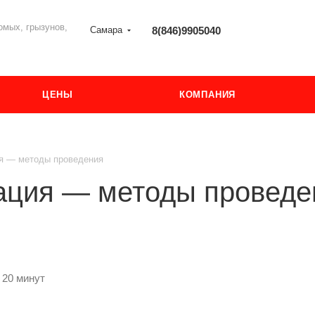
мых, грызунов,
Самара
8(846)9905040
ЦЕНЫ
КОМПАНИЯ
я — методы проведения
ация — методы проведе
 20 минут