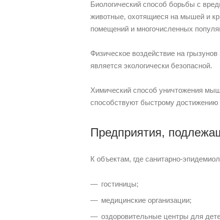
Биологический способ борьбы с вред
животные, охотящиеся на мышей и кр
помещений и многочисленных популяц
Физическое воздействие на грызунов 
является экологически безопасной.
Химический способ уничтожения мыше
способствуют быстрому достижению 
Предприятия, подлежа
К объектам, где санитарно-эпидемио
гостиницы;
медицинские организации;
оздоровительные центры для дете