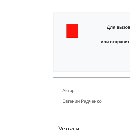
Для вызов
или отправит
Автор
Евгений Радченко
Услуги