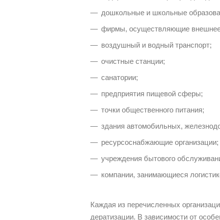
дошкольные и школьные образова
фирмы, осуществляющие внешнее 
воздушный и водный транспорт;
очистные станции;
санатории;
предприятия пищевой сферы;
точки общественного питания;
здания автомобильных, железнодо
ресурсоснабжающие организации;
учреждения бытового обслуживан
компании, занимающиеся логистик
Каждая из перечисленных организац
дератизации. В зависимости от особ