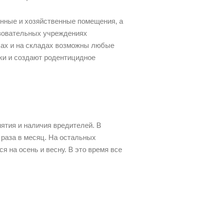
нные и хозяйственные помещения, а
азовательных учреждениях
лах и на складах возможны любые
ки и создают родентицидное
ятия и наличия вредителей. В
 раза в месяц. На остальных
 на осень и весну. В это время все