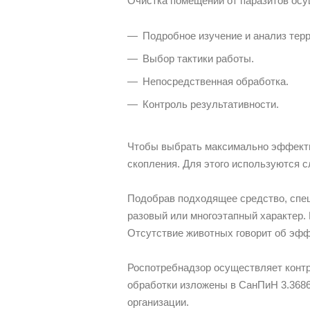
Очистка помещений от паразитов осу
Подробное изучение и анализ терр
Выбор тактики работы.
Непосредственная обработка.
Контроль результативности.
Чтобы выбрать максимально эффектив
скопления. Для этого используются 
Подобрав подходящее средство, спец
разовый или многоэтапный характер.
Отсутствие животных говорит об эфф
Роспотребнадзор осуществляет контр
обработки изложены в СанПиН 3.3686
организации.