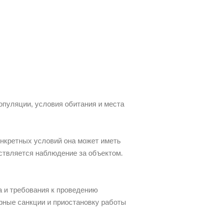
опуляции, условия обитания и места
онкретных условий она может иметь
ствляется наблюдение за объектом.
 и требования к проведению
фные санкции и приостановку работы