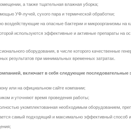
помещении, а также тщательная влажная уборка;
мощью УФ-лучей, сухого пара и термической обработки;
о воздействующие на опасные бактерии и микроорганизмы на к
которой используются эффективные и активные препараты на ос
онального оборудования, в числе которого качественные генер
нных результатов при минимальных временных затратах.
компанией, включает в себя следующие последовательные э
фону или на официальном сайте компании;
иком и уточняют время проведения работы;
 полностью укомплектованная необходимым оборудованием, преп
ается самый подходящий и максимально эффективный способ и
ения;