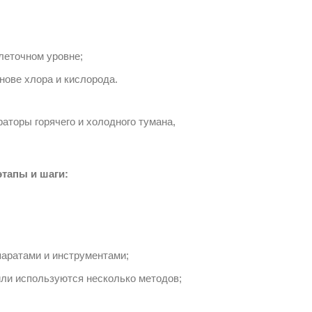
леточном уровне;
нове хлора и кислорода.
аторы горячего и холодного тумана,
тапы и шаги:
аратами и инструментами;
ли используются несколько методов;