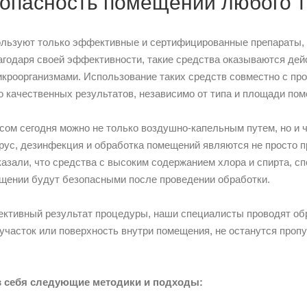
опасность помещений любого 
пользуют только эффективные и сертифицированные препараты,
годаря своей эффективности, такие средства оказываются дей
икроорганизмами. Использование таких средств совместно с п
о качественных результатов, независимо от типа и площади по
усом сегодня можно не только воздушно-капельным путем, но и 
ирус, дезинфекция и обработка помещений являются не просто
азали, что средства с высоким содержанием хлора и спирта, сп
ещении будут безопасными после проведении обработки.
ктивный результат процедуры, наши специалисты проводят обр
 участок или поверхность внутри помещения, не останутся пропу
в себя следующие методики и подходы: