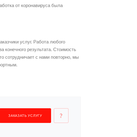
аботка от коронавируса была
аказчики услуг. Работа любого
а конечного результата. Стоимость
кто сотрудничает с нами повторно, мы
фортным.
ЗАКАЗАТЬ УСЛУГУ