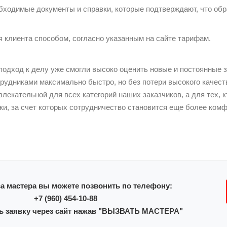
ходимые документы и справки, которые подтверждают, что обр
 клиента способом, согласно указанным на сайте тарифам.
одход к делу уже смогли высоко оценить новые и постоянные з
рудниками максимально быстро, но без потери высокого качеств
влекательной для всех категорий наших заказчиков, а для тех, 
ки, за счет которых сотрудничество становится еще более ком
а мастера вы можете позвонить по телефону:
+7 (960) 454-10-88
ь заявку через сайт нажав "ВЫЗВАТЬ МАСТЕРА"