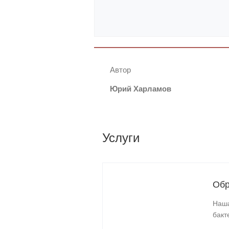
Автор
Юрий Харламов
Услуги
Обр
Наша
бакт