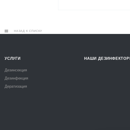
НАЗАД К СПИСКУ
УСЛУГИ
НАШИ ДЕЗИНФЕКТО
Дезинсекция
Дезинфекция
Дератизация