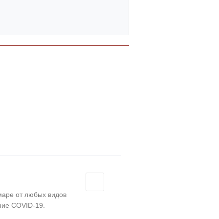
аре от любых видов
ние COVID-19.