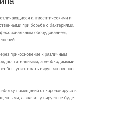
типа
 отличающиеся антисептическими и
ственными при борьбе с бактериями,
рофессиональным оборудованием,
мещений.
через прикосновение к различным
 предпочтительными, а необходимыми
особны уничтожать вирус мгновенно,
аботку помещений от коронавируса в
щенными, а значит, у вируса не будет