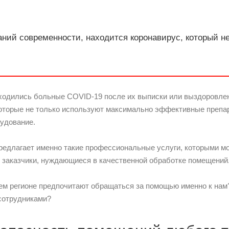
ний современности, находится коронавирус, который не
ходились больные COVID-19 после их выписки или выздоровлен
торые не только используют максимально эффективные препар
удование.
редлагает именно такие профессиональные услуги, которыми мо
е заказчики, нуждающиеся в качественной обработке помещений
м регионе предпочитают обращаться за помощью именно к нам
сотрудниками?