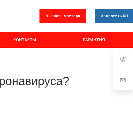
Вызвать мастера
Запросить КП
КОНТАКТЫ
ГАРАНТИЯ
оронавируса?