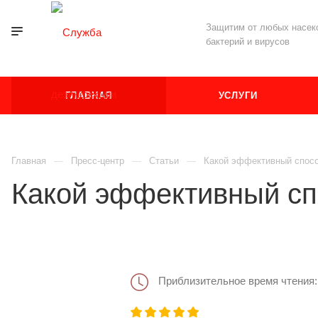
Защитим от любых насеко
бактерий и вирусов
ГЛАВНАЯ
УСЛУГИ
Главная
Пресс-центр
Статьи
Какой эффективный спосо
Какой эффективный сп
Приблизительное время чтения: