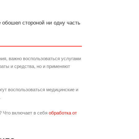
 обошел стороной ни одну часть
ия, важно воспользоваться услугами
аты и средства, но и применяют
гут воспользоваться медицинские и
.
? Что включает в себя
обработка от