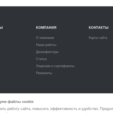
РЫ
КОМПАНИЯ
КОНТАКТЫ
О компании
Карта сайта
Наши работы
Дезинфекторы
Статьи
Лицензии и сертификаты
Реквизиты
уем файлы cookie
ить работу сайта, повысить эффективность и удобство. Продо