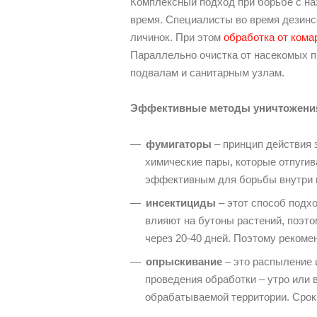
Комплексный подход при борьбе с на
время. Специалисты во время дезинс
личинок. При этом
обработка от кома
Параллельно очистка от насекомых п
подвалам и санитарным узлам.
Эффективные методы уничтожения
фумигаторы
– принцип действия 
химические пары, которые отпугив
эффективным для борьбы внутри 
инсектициды
– этот способ подхо
влияют на бутоны растений, поэт
через 20-40 дней. Поэтому реком
опрыскивание
– это распыление 
проведения обработки – утро или 
обрабатываемой территории. Срок 