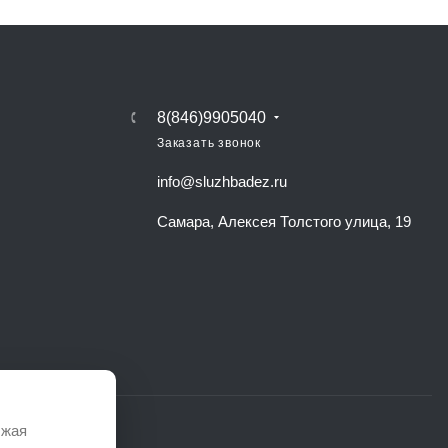
8(846)9905040
Заказать звонок
info@sluzhbadez.ru
Самара, Алексея Толстого улица, 19
лжая