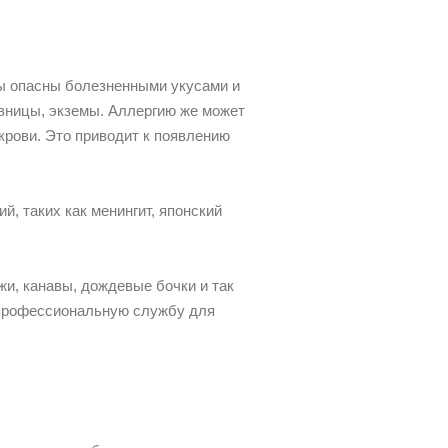
ы опасны болезненными укусами и
ивницы, экземы. Аллергию же может
крови. Это приводит к появлению
, таких как менингит, японский
и, канавы, дождевые бочки и так
 профессиональную службу для