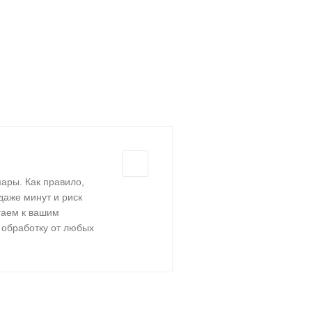
ары. Как правило,
даже минут и риск
гаем к вашим
 обработку от любых