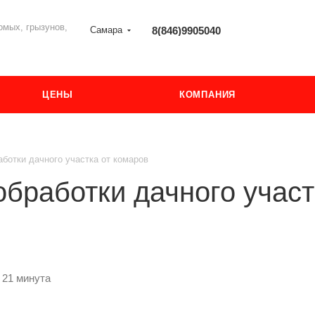
мых, грызунов,
Самара
8(846)9905040
ЦЕНЫ
КОМПАНИЯ
ботки дачного участка от комаров
бработки дачного участ
 21 минута