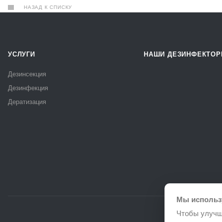
НАЗАД К СПИСКУ
УСЛУГИ
НАШИ ДЕЗИНФЕКТО
Дезинсекция
Дезинфекция
Дератизация
Мы использ
Чтобы улучш