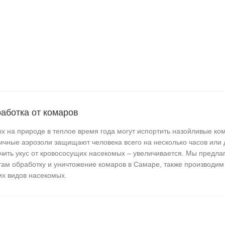
аботка от комаров
х на природе в теплое время года могут испортить назойливые ком
ичные аэрозоли защищают человека всего на несколько часов или 
чить укус от кровососущих насекомых – увеличивается. Мы предла
гам обработку и уничтожение комаров в Самаре, также производим
их видов насекомых.