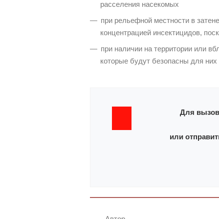
расселения насекомых
при рельефной местности в затен
концентрацией инсектицидов, поск
при наличии на территории или вб
которые будут безопасны для них
Для вызов
или отправит
Автор