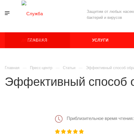
Защитим от любых насеко
бактерий и вирусов
ГЛАВНАЯ
УСЛУГИ
Главная
Пресс-центр
Статьи
Эффективный способ обра
Эффективный способ о
Приблизительное время чтения: