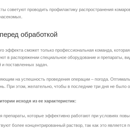
ты советуют проводить профилактику распространения комаров
насекомых.
 перед обработкой
го эффекта сможет только профессиональная команда, котора
еют в распоряжении специальное оборудование и препараты, в
 и поставленных задач.
яющим на успешность проведения операции – погода. Оптимал
нь. При этом, желательно, чтобы в последние три дня не было 
тории исходя из ее характеристик:
я препараты, которые эффективно работают при условиях пов
твуют более концентрированный раствор, так как это является