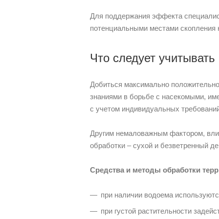
Для поддержания эффекта специалис
потенциальными местами скопления 
Что следует учитывать
Добиться максимально положительно
знаниями в борьбе с насекомыми, им
с учетом индивидуальных требований
Другим немаловажным фактором, вли
обработки – сухой и безветренный де
Средства и методы обработки терри
при наличии водоема используютс
при густой растительности задейс