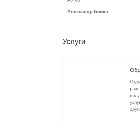
Александр Бойко
Услуги
Обр
Отды
разл
полу
услу
друг