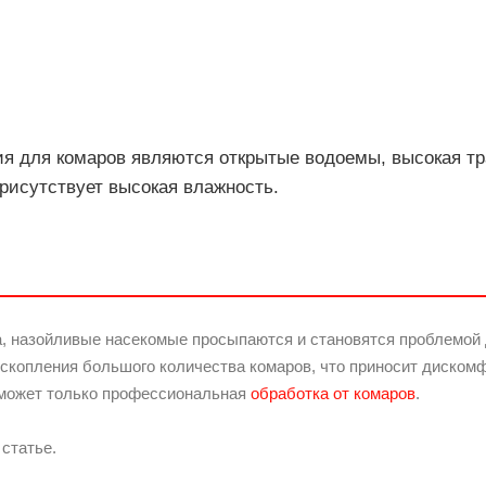
я для комаров являются открытые водоемы, высокая тр
присутствует высокая влажность.
а, назойливые насекомые просыпаются и становятся проблемой 
 скопления большого количества комаров, что приносит диско
оможет только профессиональная
обработка от комаров
.
статье.