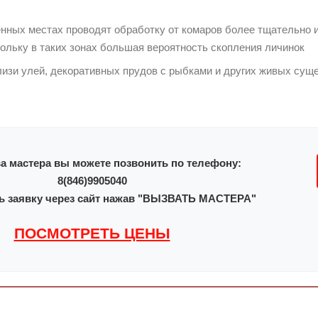
енных местах проводят обработку от комаров более тщательно 
ольку в таких зонах большая вероятность скопления личинок
лизи улей, декоративных прудов с рыбками и других живых сущ
а мастера вы можете позвонить по телефону:
8(846)9905040
ь заявку через сайт нажав "ВЫЗВАТЬ МАСТЕРА"
ПОСМОТРЕТЬ ЦЕНЫ