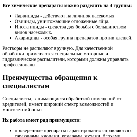
Все химические препараты можно разделить на 4 группы:
Ларвициды - действуют на личинок насекомых.
Овициды, уничтожающие отложенные яйца.
Инсектициды - средства для борьбы с большинством
видов насекомых.
Акарициды - особая группа препаратов против клещей.
Растворы не распыляют вручную. Для качественной
обработки применяются специальные моторные и
гидравлические распылители, которыми должны управлять
профессионалы.
Преимущества обращения к
специалистам
Специалисты, занимающиеся обработкой помещений от
вредителей, имеют широкий спектр возможностей и
многолетний опыт.
Их работа имеет ряд преимуществ:
проверенные препараты гарантированно справляются с
тараканами, клопами, комарами, мухами, блохами,