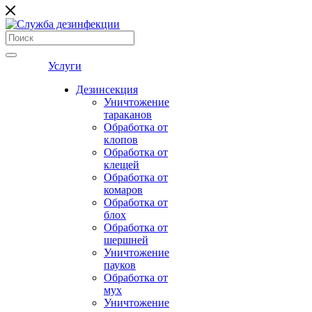
Услуги
Дезинсекция
Уничтожение
тараканов
Обработка от
клопов
Обработка от
клещей
Обработка от
комаров
Обработка от
блох
Обработка от
шершней
Уничтожение
пауков
Обработка от
мух
Уничтожение