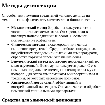
Методы дезинсекции
Способы уничтожения вредителей условно делятся на
механические, физические, химические и биологические.
Механический метод
борьбы используется, если
численность насекомых мала. Он хорош, если в
квартиру попали единичные особи. С большой
популяцией не эффективен.
Физические методы
также хороши при малом
скоплении вредителей. Среди наиболее популярных
воздействием холодом или высокими температурами,
обработка горячим паром, кипячение белья.
Биологический метод
достаточно перспективный, но
мало изученный. Поэтому используется редко. С его
помощью подвальные помещения очищают от мух и
комаров. Для этого там помещают микроорганизмы и
токсины, от которых насекомые погибают.
Химический метод
самый эффективный и
востребованный на сегодня. Он заключается в обработке
помещений специальными препаратами.
Средства для химической дезинсекции