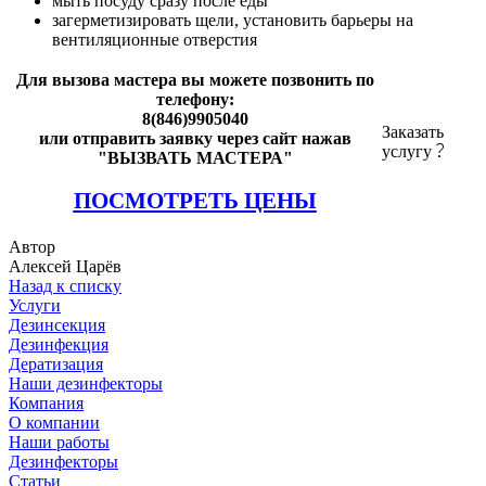
мыть посуду сразу после еды
загерметизировать щели, установить барьеры на
вентиляционные отверстия
Для вызова мастера вы можете позвонить по
телефону:
8(846)9905040
Заказать
или отправить заявку через сайт нажав
услугу
"ВЫЗВАТЬ МАСТЕРА"
ПОСМОТРЕТЬ ЦЕНЫ
Автор
Алексей Царёв
Назад к списку
Услуги
Дезинсекция
Дезинфекция
Дератизация
Наши дезинфекторы
Компания
О компании
Наши работы
Дезинфекторы
Статьи