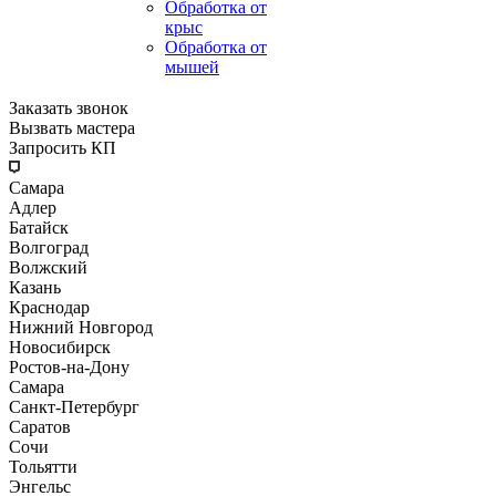
Обработка от
крыс
Обработка от
мышей
Заказать звонок
Вызвать мастера
Запросить КП
Самара
Адлер
Батайск
Волгоград
Волжский
Казань
Краснодар
Нижний Новгород
Новосибирск
Ростов-на-Дону
Самара
Санкт-Петербург
Саратов
Сочи
Тольятти
Энгельс