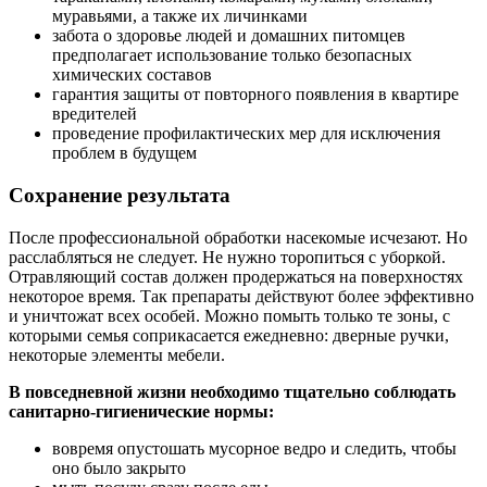
муравьями, а также их личинками
забота о здоровье людей и домашних питомцев
предполагает использование только безопасных
химических составов
гарантия защиты от повторного появления в квартире
вредителей
проведение профилактических мер для исключения
проблем в будущем
Сохранение результата
После профессиональной обработки насекомые исчезают. Но
расслабляться не следует. Не нужно торопиться с уборкой.
Отравляющий состав должен продержаться на поверхностях
некоторое время. Так препараты действуют более эффективно
и уничтожат всех особей. Можно помыть только те зоны, с
которыми семья соприкасается ежедневно: дверные ручки,
некоторые элементы мебели.
В повседневной жизни необходимо тщательно соблюдать
санитарно-гигиенические нормы:
вовремя опустошать мусорное ведро и следить, чтобы
оно было закрыто