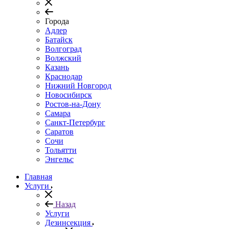
Города
Адлер
Батайск
Волгоград
Волжский
Казань
Краснодар
Нижний Новгород
Новосибирск
Ростов-на-Дону
Самара
Санкт-Петербург
Саратов
Сочи
Тольятти
Энгельс
Главная
Услуги
Назад
Услуги
Дезинсекция