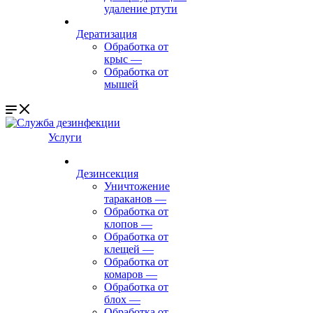
удаление ртути
Дератизация
Обработка от
крыс
—
Обработка от
мышей
Услуги
Дезинсекция
Уничтожение
тараканов
—
Обработка от
клопов
—
Обработка от
клещей
—
Обработка от
комаров
—
Обработка от
блох
—
Обработка от