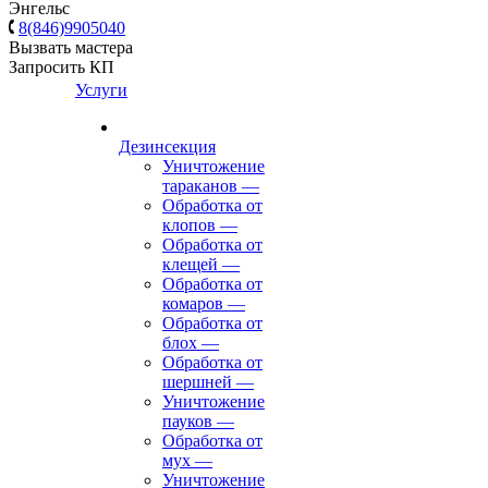
Энгельс
8(846)9905040
Вызвать мастера
Запросить КП
Услуги
Дезинсекция
Уничтожение
тараканов
—
Обработка от
клопов
—
Обработка от
клещей
—
Обработка от
комаров
—
Обработка от
блох
—
Обработка от
шершней
—
Уничтожение
пауков
—
Обработка от
мух
—
Уничтожение