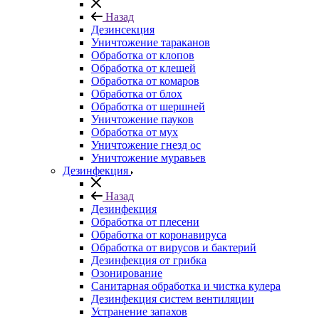
Назад
Дезинсекция
Уничтожение тараканов
Обработка от клопов
Обработка от клещей
Обработка от комаров
Обработка от блох
Обработка от шершней
Уничтожение пауков
Обработка от мух
Уничтожение гнезд ос
Уничтожение муравьев
Дезинфекция
Назад
Дезинфекция
Обработка от плесени
Обработка от коронавируса
Обработка от вирусов и бактерий
Дезинфекция от грибка
Озонирование
Санитарная обработка и чистка кулера
Дезинфекция систем вентиляции
Устранение запахов